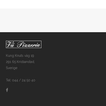
Kung Knuts väg 19
291 65 Kristianstad,
Sverige
Tel: 044 / 24 50 40