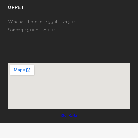
ÖPPET
Måndag - Lördag : 15.30h - 21.30h
Söndag: 15.00h - 21.00h
Stor Karta