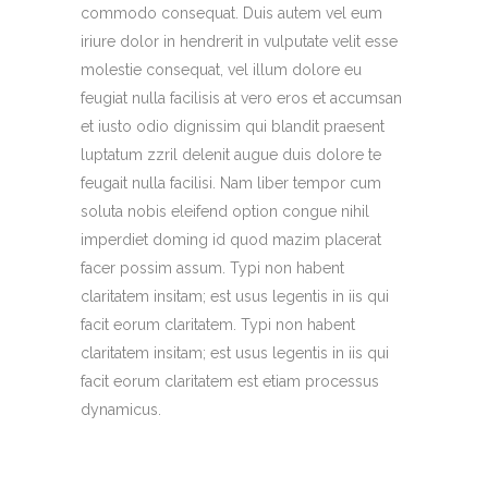
commodo consequat. Duis autem vel eum
iriure dolor in hendrerit in vulputate velit esse
molestie consequat, vel illum dolore eu
feugiat nulla facilisis at vero eros et accumsan
et iusto odio dignissim qui blandit praesent
luptatum zzril delenit augue duis dolore te
feugait nulla facilisi. Nam liber tempor cum
soluta nobis eleifend option congue nihil
imperdiet doming id quod mazim placerat
facer possim assum. Typi non habent
claritatem insitam; est usus legentis in iis qui
facit eorum claritatem. Typi non habent
claritatem insitam; est usus legentis in iis qui
facit eorum claritatem est etiam processus
dynamicus.