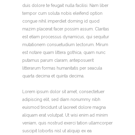
duis dolore te feugait nulla facilisi. Nam liber
tempor cum soluta nobis eleifend option
congue nihil imperdiet doming id quod
mazim placerat facer possim assum. Claritas
est etiam processus dynamicus, qui sequitur
mutationem consuetudium lectorum. Mirum
est notare quam littera gothica, quam nunc
putamus parum claram, anteposuerit
litterarum formas humanitatis per seacula
quarta decima et quinta decima.
Lorem ipsum dolor sit amet, consectetuer
adipiscing elit, sed diam nonummy nibh
euismod tincidunt ut laoreet dolore magna
aliquam erat volutpat. Ut wisi enim ad minim
veniam, quis nostrud exerci tation ullamcorper
suscipit lobortis nisl ut aliquip ex ea