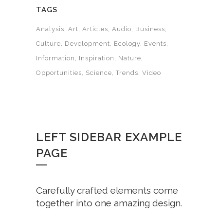
TAGS
Analysis
Art
Articles
Audio
Business
Culture
Development
Ecology
Events
Information
Inspiration
Nature
Opportunities
Science
Trends
Video
LEFT SIDEBAR EXAMPLE
PAGE
Carefully crafted elements come
together into one amazing design.