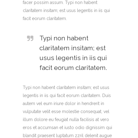
facer possim assum. Typi non habent
claritatem insitam; est usus legentis in iis qui
facit eorum claritatem.
Typi non habent
claritatem insitam; est
usus legentis in iis qui
facit eorum claritatem.
Typi non habent claritatem insitam; est usus
legentis in iis qui facit eorum claritatem. Duis
autem vel eum iriure dolor in hendrerit in
vulputate velit esse molestie consequat, vel
illum dolore eu feugiat nulla facilisis at vero
eros et accumsan et iusto odio dignissim qui
blandit praesent luptatum zzril delenit augue