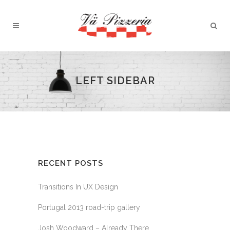
LEFT SIDEBAR
RECENT POSTS
Transitions In UX Design
Portugal 2013 road-trip gallery
Josh Woodward – Already There