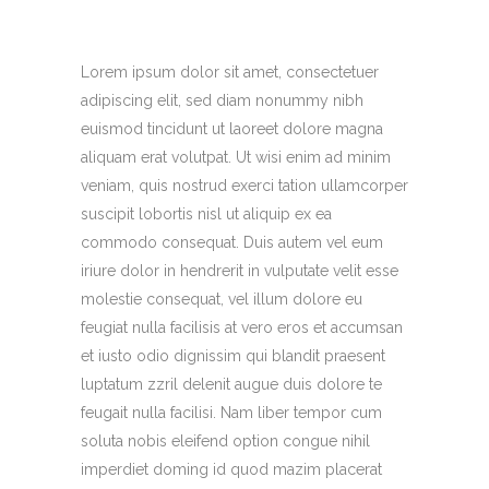
Lorem ipsum dolor sit amet, consectetuer
adipiscing elit, sed diam nonummy nibh
euismod tincidunt ut laoreet dolore magna
aliquam erat volutpat. Ut wisi enim ad minim
veniam, quis nostrud exerci tation ullamcorper
suscipit lobortis nisl ut aliquip ex ea
commodo consequat. Duis autem vel eum
iriure dolor in hendrerit in vulputate velit esse
molestie consequat, vel illum dolore eu
feugiat nulla facilisis at vero eros et accumsan
et iusto odio dignissim qui blandit praesent
luptatum zzril delenit augue duis dolore te
feugait nulla facilisi. Nam liber tempor cum
soluta nobis eleifend option congue nihil
imperdiet doming id quod mazim placerat